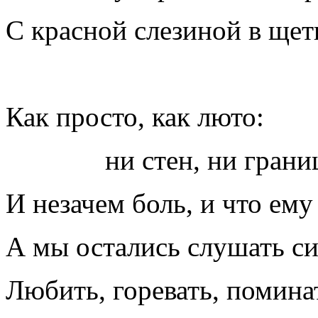
С красной слезиной в щет
Как просто, как люто:
ни стен, ни грани
И незачем боль, и что ему 
А мы остались слушать с
Любить, горевать, помина