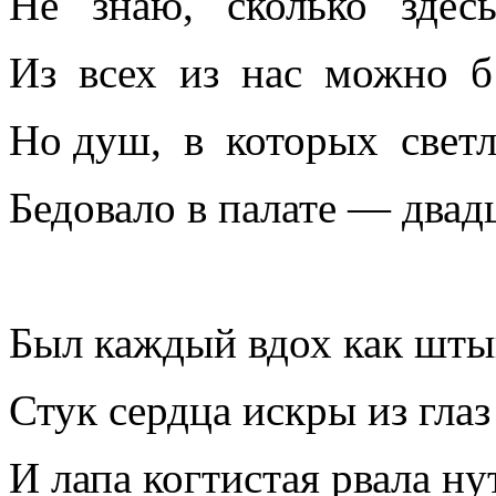
Не знаю, сколько здес
Из всех из нас можно б 
Но душ, в которых светл
Бедовало в палате — двадц
Был каждый вдох как шты
Стук сердца искры из глаз
И лапа когтистая рвала ну