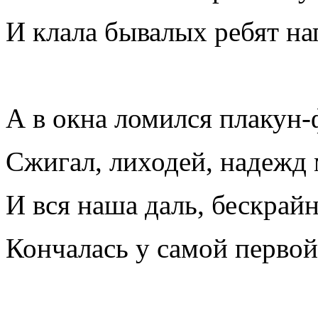
И клала бывалых ребят на
А в окна ломился плакун-
Сжигал, лиходей, надежд 
И вся наша даль, бескрайн
Кончалась у самой первой 