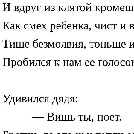
И вдруг из клятой кромеш
Как смех ребенка, чист и 
Тише безмолвия, тоньше и
Пробился к нам ее голосо
Удивился дядя:
— Вишь ты, поет.