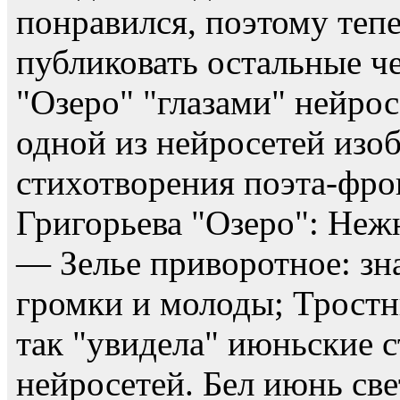
понравился, поэтому теп
публиковать остальные ч
"Озеро" "глазами" нейро
одной из нейросетей изо
стихотворения поэта-фро
Григорьева "Озеро": Неж
— Зелье приворотное: зн
громки и молоды; Тростн
так "увидела" июньские 
нейросетей. Бел июнь св