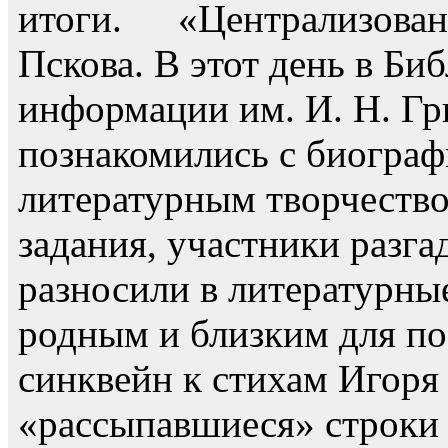
«Централизован
Пскова. В этот день в Б
информации им. И. Н. Гр
познакомились с биографи
литературным творчеств
задания, участники разг
разносили в литературны
родным и близким для по
синквейн к стихам Игоря
«рассыпавшиеся» строки 