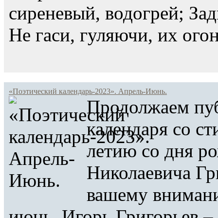
сиреневый, водогрей; Зад
Не гаси, гуляючи, их огон
«Поэтический календарь-2023». Апрель-Июнь.
Продолжаем пуб
календаря со ст
летию со дня р
Николаевича Гр
вашему внимани
июнь. Игорь Григорьев –