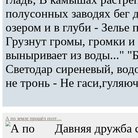
полусонных заводях бег д
озером и в глуби - Зелье
Грузнут громы, громки и
выныривает из воды..." "
Светодар сиреневый, водо
не тронь - Не гаси,гуляючи
А по земле прошёл поэт…
Давняя дружба 