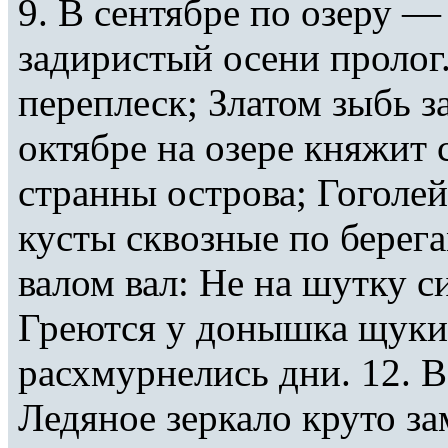
9. В сентябре по озеру —
задиристый осени пролог
переплеск; Златом зыбь за
октябре на озере княжит 
странны острова; Гоголей
кусты сквозные по берега
валом вал: Не на шутку с
Греются у донышка щуки,
расхмурнелись дни. 12. В
Ледяное зеркало круто за