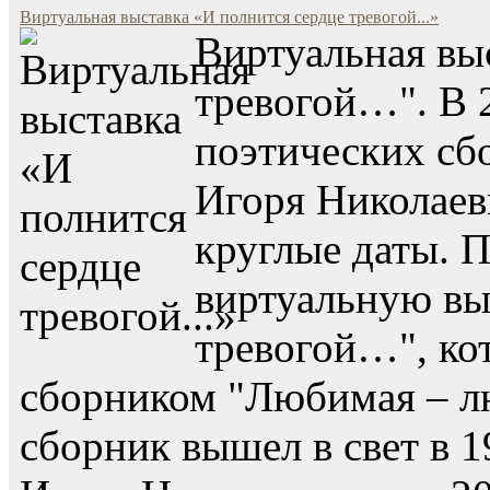
Виртуальная выставка «И полнится сердце тревогой...»
Виртуальная вы
тревогой…". В 
поэтических сб
Игоря Николаев
круглые даты. 
виртуальную вы
тревогой…", кот
сборником "Любимая – лю
сборник вышел в свет в 1