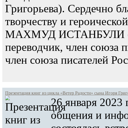
Григорьева). Сердечно бл
творчеству и героическо
МАХМУД ИСТАНБУЛИ (род
переводчик, член союза 
член союза писателей Ро
Презентация книг из цикла «Ветер Радости» сына Игоря Григ
26 января 2023 
общения и инфо
состоялась вст