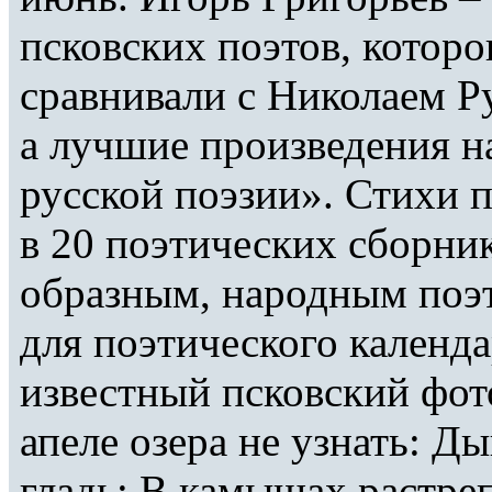
псковских поэтов, котор
сравнивали с Николаем 
а лучшие произведения 
русской поэзии». Стихи п
в 20 поэтических сборник
образным, народным поэ
для поэтического календ
известный псковский фот
апеле озера не узнать: Д
гладь; В камышах растре