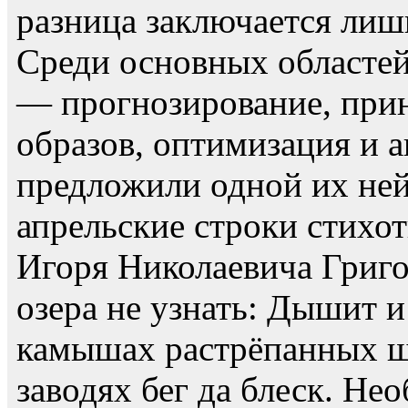
разница заключается лиш
Среди основных областе
— прогнозирование, прин
образов, оптимизация и 
предложили одной их ней
апрельские строки стихо
Игоря Николаевича Григор
озера не узнать: Дышит и
камышах растрёпанных щ
заводях бег да блеск. Не