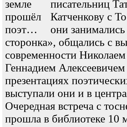
писательниц Та
Катченкову с То
они занимались
сторонка», общались с 
современности Николаем
Геннадием Алексеевичем 
презентациях поэтическ
выступали они и в центр
Очередная встреча с тос
прошла в библиотеке 10 м