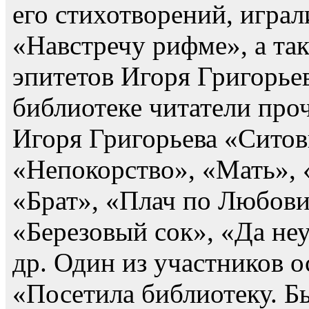
его стихотворений, игра
«Навстречу рифме», а та
эпитетов Игоря Григорьев
библиотеке читатели про
Игоря Григорьева «Ситов
«Непокорство», «Мать»,
«Брат», «Плач по Любови
«Березовый сок», «Да не
др. Один из участников 
«Посетила библиотеку. Б