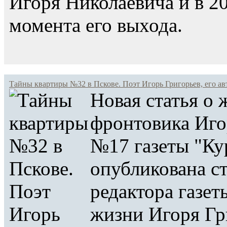
Игоря Николаевича и в 20
момента его выхода.
Тайны квартиры №32 в Пскове. Поэт Игорь Григорьев, его авто
Новая статья о 
фронтовика Иго
№17 газеты "Кур
опубликована ст
редактора газет
жизни Игоря Гри