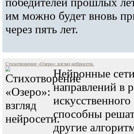
победителей прошлых ле
им можно будет вновь при
через пять лет.
Стихотворение «Озеро»: взгляд нейросети.
Нейронные сети
направлений в р
искусственного
способны решать
другие алгорит