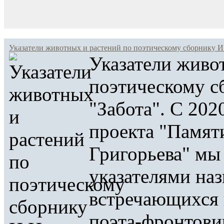
Указатели животных и растений по поэтическому сборнику И.
Указатели живо
поэтическому с
"Забота". С 202
проекта "Памяти
Григорьева" мы
указателями на
встречающихся 
поэта-фронтовик