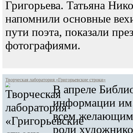
Григорьева. Татьяна Ник
напомнили основные вехи
пути поэта, показали пр
фотографиями.
Творческая лаборатория «Григорьевские строки»
В апреле Библи
информации им.
всем желающим 
роли художнико